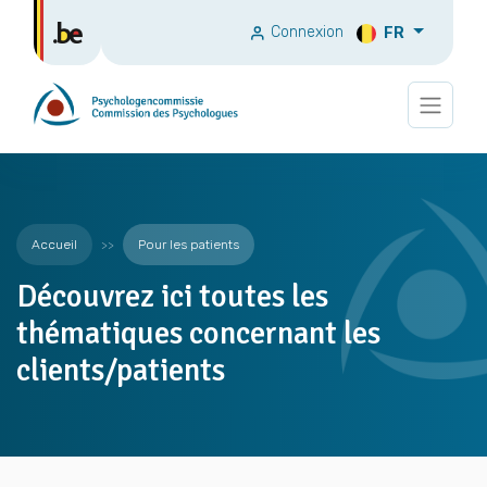
Connexion
FR
Accueil
Pour les patients
Découvrez ici toutes les
thématiques concernant les
clients/patients