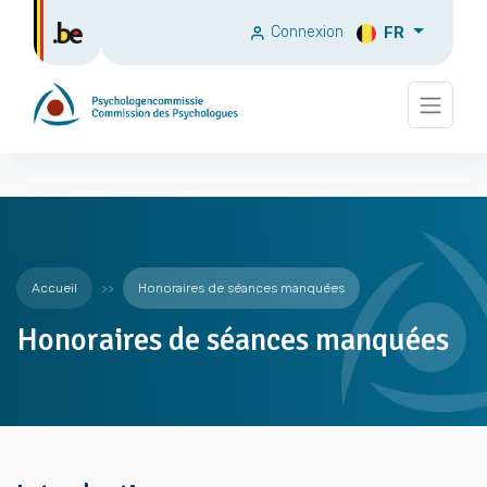
Connexion
FR
Accueil
Honoraires de séances manquées
Honoraires de séances manquées