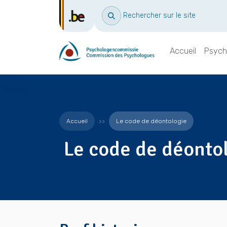
Rechercher sur le site
Accueil
Psych
Accueil
Le code de déontologie
Le code de déonto