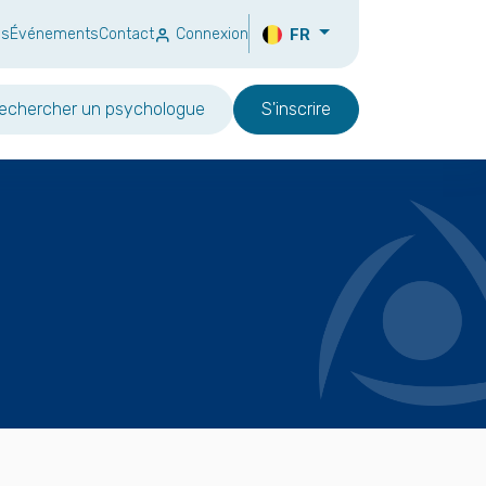
ns
Événements
Contact
Connexion
FR
echercher un psychologue
S'inscrire