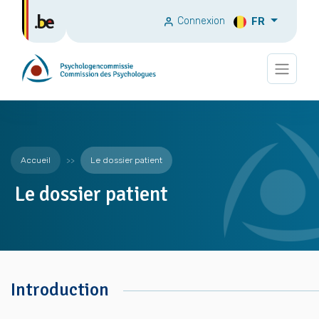
Connexion
FR
Accueil
Le dossier patient
Le dossier patient
Introduction