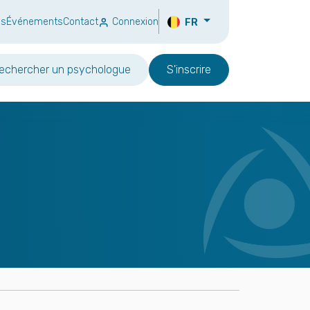
ns
Événements
Contact
Connexion
FR
echercher un psychologue
S'inscrire