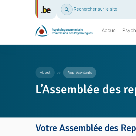
Rechercher sur le site
Accueil
Psych
About
Représentants
L’Assemblée des re
Votre Assemblée des Rep