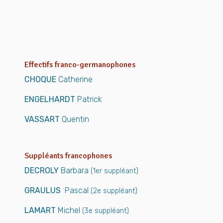
Effectifs franco-germanophones
CHOQUE
Catherine
ENGELHARDT
Patrick
VASSART
Quentin
Suppléants francophones
DECROLY
Barbara
(1er suppléant)
GRAULUS
Pascal
(2e suppléant)
LAMART
Michel
(3e suppléant)