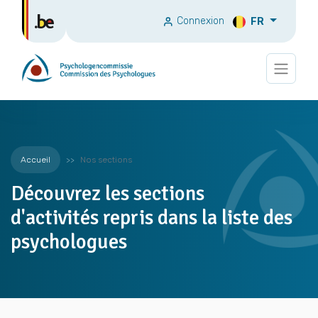
Connexion
FR
Accueil
Nos sections
Découvrez les sections
d'activités repris dans la liste des
psychologues