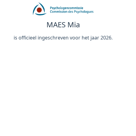
MAES Mia
is officieel ingeschreven voor het jaar 2026.