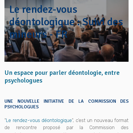
Le rendez-vous
déontologique : Suivi des
mineurs - FR
Un espace pour parler déontologie, entre
psychologues
UNE NOUVELLE INITIATIVE DE LA COMMISSION DES
PSYCHOLOGUES
"
Le rendez-vous déontologique
", c’est un nouveau format
de rencontre proposé par la Commission des