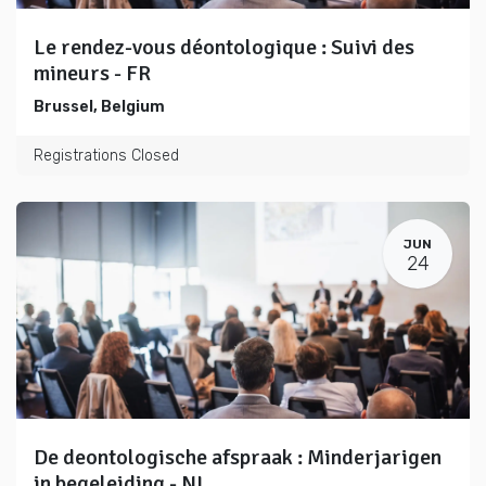
Le rendez-vous déontologique : Suivi des
mineurs - FR
Brussel
,
Belgium
Registrations Closed
JUN
24
De deontologische afspraak : Minderjarigen
in begeleiding - NL