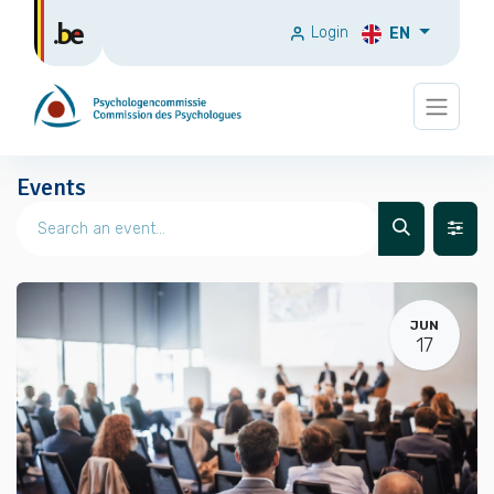
Login
EN
Events
JUN
17