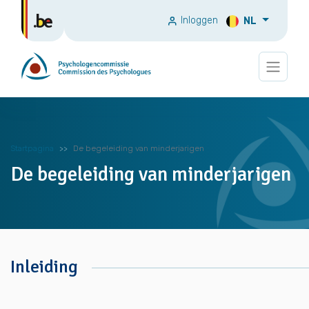
Inloggen
NL
Startpagina
De begeleiding van minderjarigen
De begeleiding van minderjarigen
Inleiding