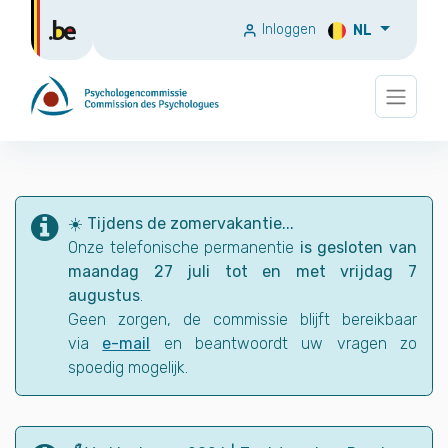
Inloggen
NL
☀️ Tijdens de zomervakantie...
Onze telefonische permanentie
is gesloten van
maandag 27 juli tot en met vrijdag 7
augustus
.
Geen zorgen, de commissie blijft bereikbaar
via
e-mail
en beantwoordt uw vragen zo
spoedig mogelijk.