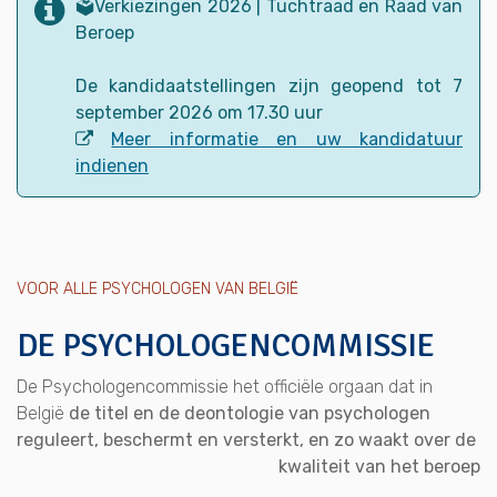
🗳️Verkiezingen 2026 | Tuchtraad en Raad van
Beroep
De kandidaatstellingen zijn geopend tot 7
september 2026 om 17.30 uur
Meer informatie en uw kandidatuur
indienen
VOOR ALLE PSYCHOLOGEN VAN BELGIË
DE PSYCHOLOGENCOMMISSIE
De Psychologencommissie het officiële orgaan dat in
België
de titel en de deontologie van psychologen
reguleert, beschermt en versterkt, en zo waakt over de
kwaliteit van het beroep