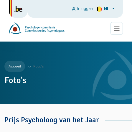
Inloggen
NL
Accueil
Foto's
Foto's
Prijs Psycholoog van het Jaar