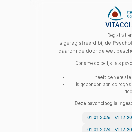
VITACOL
Registrati
is geregistreerd bij de Psych
daarom de door de wet besche
Opname op de lijst als ps
heeft de vereiste 
is gebonden aan de regels
deo
Deze psycholoog is inges
01-01-2026
-
31-12-2
01-01-2024
-
31-12-2