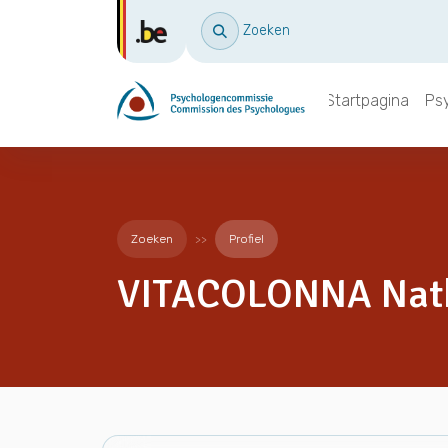
Zoeken
Startpagina
Ps
Zoeken
Profiel
VITACOLONNA Nath