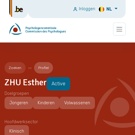
Inloggen
NL
Zoeken
Profiel
ZHU Esther
Active
Doelgroepen
Jongeren
Kinderen
Volwassenen
Hoofdwerksector
Klinisch