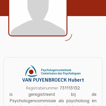
VAN PUYENBROECK Hubert
731113132
Registratienummer:
is geregistreerd bij de
Psychologencommissie als psycholoog en