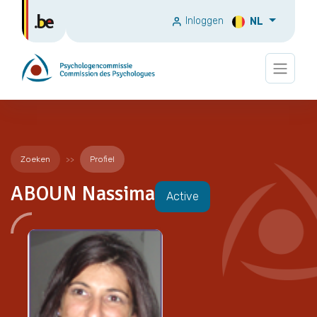
Inloggen
NL
Zoeken
Profiel
ABOUN Nassima
Active