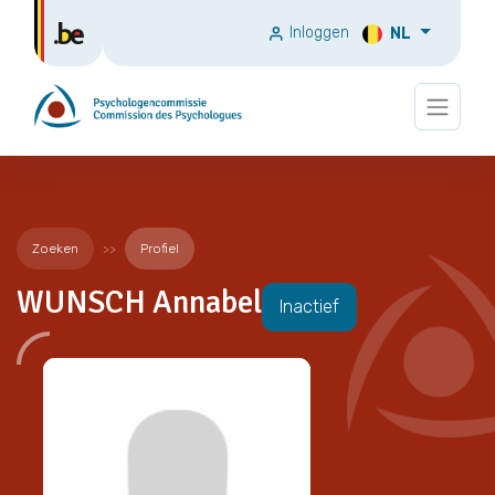
Inloggen
NL
Zoeken
Profiel
WUNSCH Annabel
Inactief