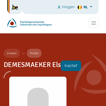
Inloggen
NL
Zoeken
Profiel
DEMESMAEKER Els
Inactief