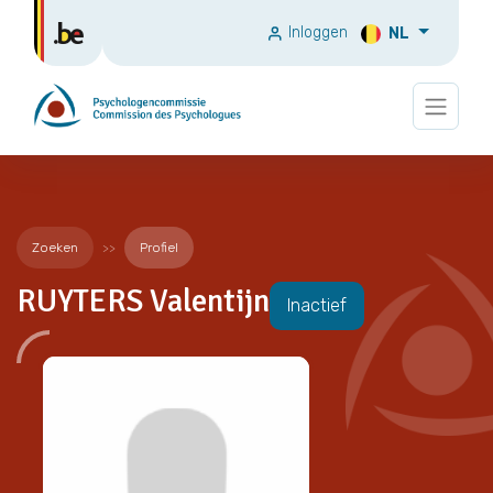
Inloggen
NL
Zoeken
Profiel
RUYTERS Valentijn
Inactief