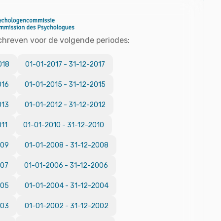
chreven voor de volgende periodes:
018
01-01-2017
-
31-12-2017
016
01-01-2015
-
31-12-2015
013
01-01-2012
-
31-12-2012
011
01-01-2010
-
31-12-2010
009
01-01-2008
-
31-12-2008
007
01-01-2006
-
31-12-2006
005
01-01-2004
-
31-12-2004
003
01-01-2002
-
31-12-2002