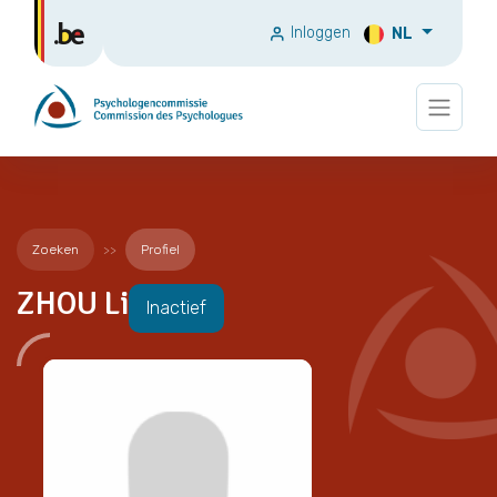
Inloggen
NL
Zoeken
Profiel
ZHOU Li
Inactief