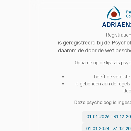
ADRIAEN
Registrati
is geregistreerd bij de Psych
daarom de door de wet besche
Opname op de lijst als ps
heeft de vereiste 
is gebonden aan de regels
deo
Deze psycholoog is inges
01-01-2026
-
31-12-2
01-01-2024
-
31-12-2