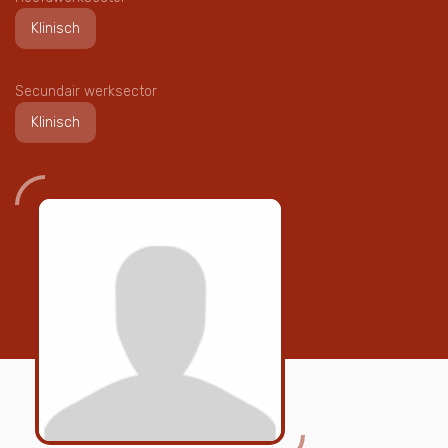
Klinisch
Secundair werksector
Klinisch