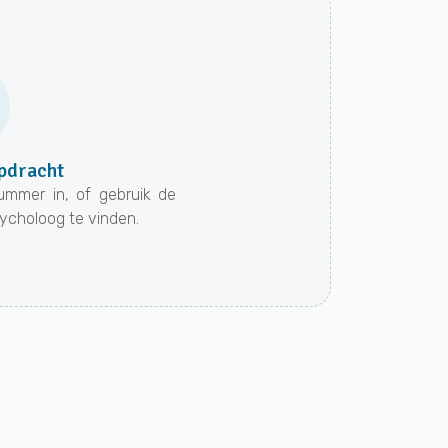
pdracht
ummer in, of gebruik de
sycholoog te vinden.