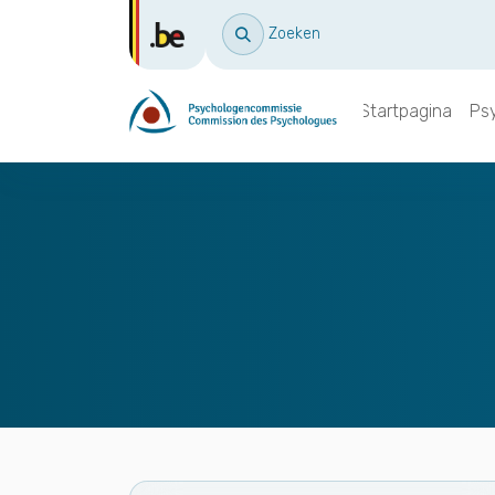
Zoeken
Startpagina
Ps