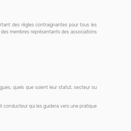
rtant des règles contraignantes pour tous les
y et des membres représentants des associations
gues, quels que soient leur statut, secteur ou
fil conducteur qui les guidera vers une pratique