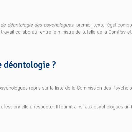
de déontologie des psychologues
, premier texte légal compo
un travail collaboratif entre le ministre de tutelle de la ComPs
e déontologie ?
sychologues repris sur la liste de la Commission des Psycholo
ofessionnelle à respecter. Il fournit ainsi aux psychologues un 
.