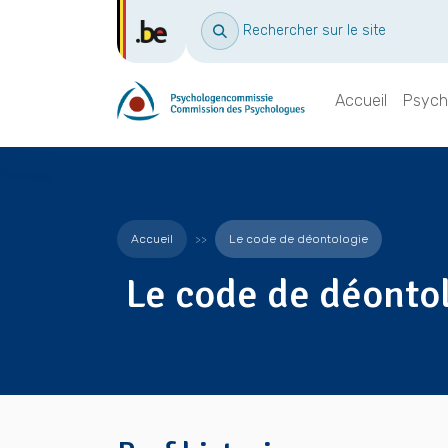
Rechercher sur le site
Accueil
Psych
Accueil
Le code de déontologie
Le code de déonto