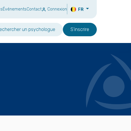
ns
Événements
Contact
Connexion
FR
echercher un psychologue
S'inscrire