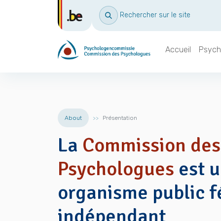
Rechercher sur le site
Accueil
Psych
About
Présentation
La
Commission des
Psychologues
est 
organisme public f
indépendant