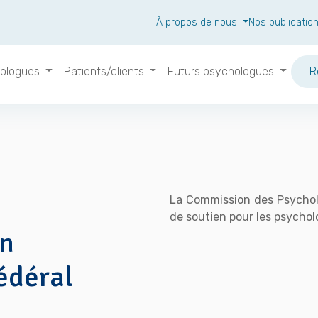
À propos de nous
Nos publicatio
ologues
Patients/clients
Futurs psychologues
R
La Commission des Psychol
de soutien pour les psycholo
un
édéral