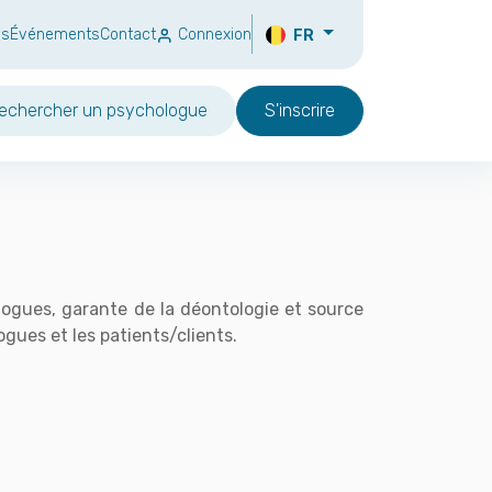
ns
Événements
Contact
Connexion
FR
echercher un psychologue
S'inscrire
ogues, garante de la déontologie et source
gues et les patients/clients.