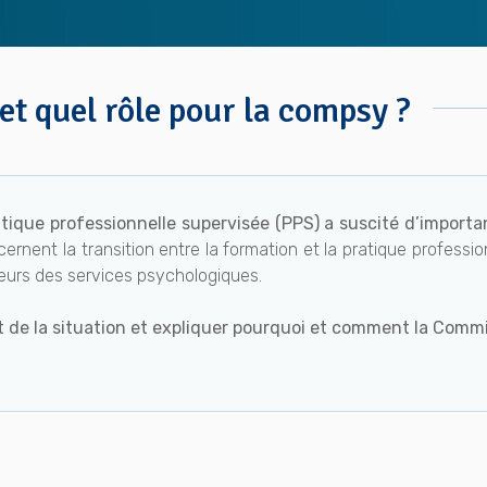
et quel rôle pour la compsy ?
atique professionnelle supervisée (PPS) a suscité d’importa
ernent la transition entre la formation et la pratique professi
sateurs des services psychologiques.
t de la situation et expliquer pourquoi et comment la Comm