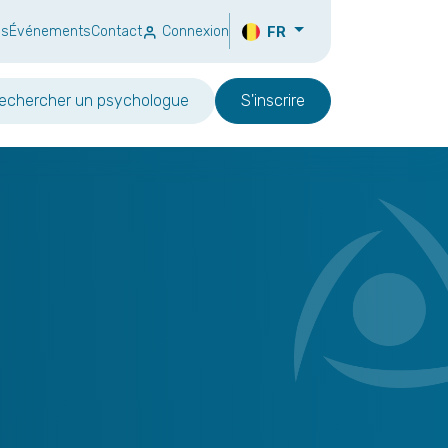
ns
Événements
Contact
Connexion
FR
echercher un psychologue
S'inscrire