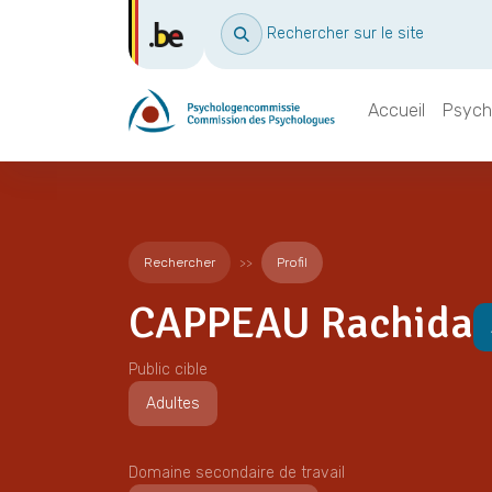
Rechercher sur le site
Accueil
Psych
Rechercher
Profil
CAPPEAU Rachida
Public cible
Adultes
Domaine secondaire de travail