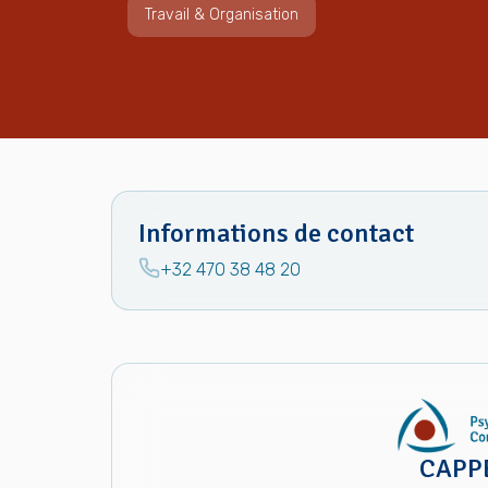
Travail & Organisation
Informations de contact
+32 470 38 48 20
CAPP