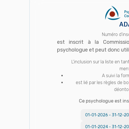
AD
Numéro d'insc
est inscrit à la Commiss
psychologue et peut donc utilise
L'inclusion sur la liste en t
ment
A suivi la for
est lié par les règles de
déonto
Ce psychologue est insc
01-01-2026
-
31-12-2
01-01-2024
-
31-12-2