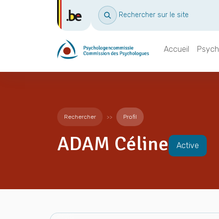
Rechercher sur le site
Accueil
Psych
Rechercher
Profil
ADAM Céline
Active