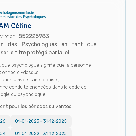
AM Céline
852225983
ription :
ion des Psychologues en tant que
r le titre protégé par la loi.
ant que psychologue signifie que la personne
ionnée ci-dessus :
mation universitaire requise ;
 bonne conduite énoncées dans le code de
logie du psychologue.
rit pour les périodes suivantes :
026
01-01-2025
-
31-12-2025
024
01-01-2022
-
31-12-2022