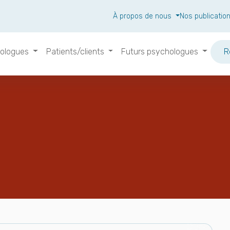
À propos de nous
Nos publicatio
ologues
Patients/clients
Futurs psychologues
R