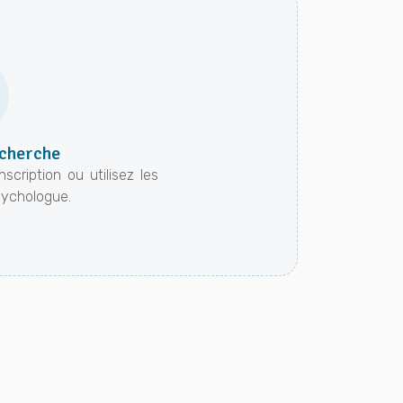
echerche
cription ou utilisez les
psychologue.