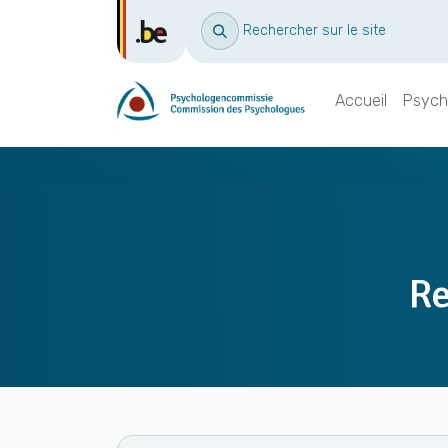
Rechercher sur le site
Accueil
Psych
Re