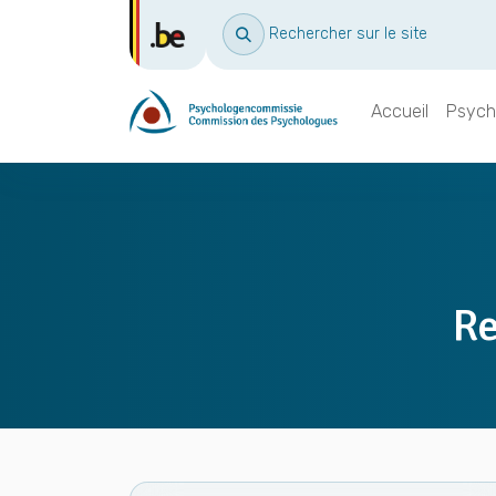
Rechercher sur le site
Accueil
Psych
Re