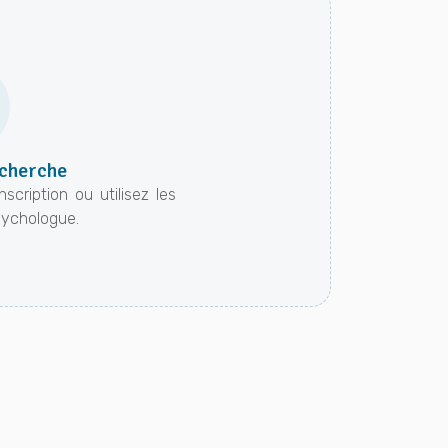
echerche
cription ou utilisez les
psychologue.